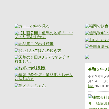
令和５年８
令和５年８月の
月１４日（月）
読む
2023.08.0