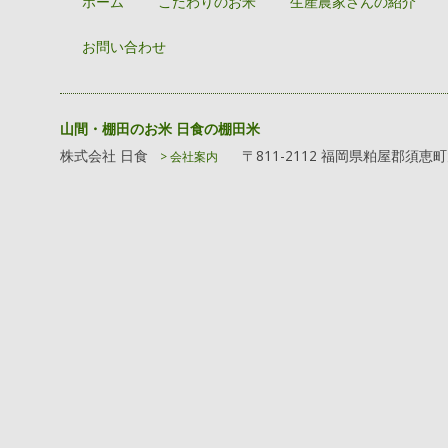
ホーム
こだわりのお米
生産農家さんの紹介
お問い合わせ
山間・棚田のお米 日食の棚田米
株式会社 日食
〒811-2112 福岡県粕屋郡須恵
> 会社案内